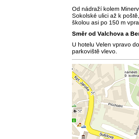
Od nádraží kolem Minerv
Sokolské ulici až k poště
školou asi po 150 m vpra
Směr od Valchova a Be
U hotelu Velen vpravo do 
parkoviště vlevo.