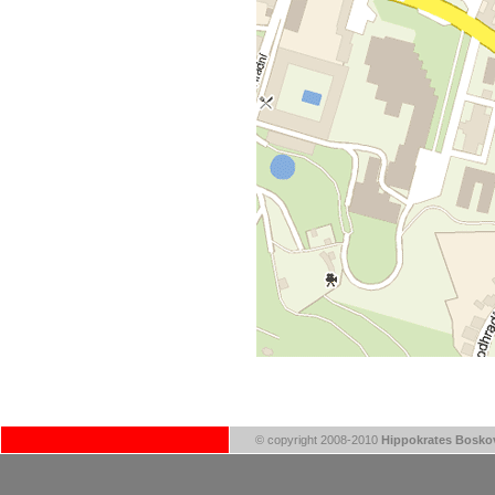
© copyright 2008-2010
Hippokrates Boskov